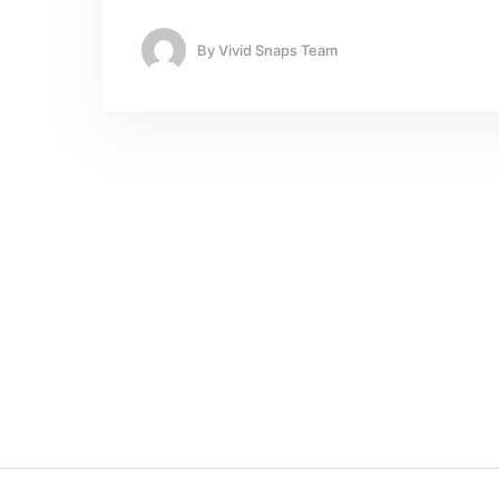
By
Vivid Snaps Team