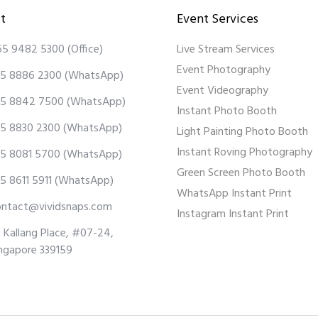
t
Event Services
65 9482 5300
(Office)
Live Stream Services
Event Photography
5 8886 2300
(WhatsApp)
Event Videography
5 8842 7500
(WhatsApp)
Instant Photo Booth
5 8830 2300
(WhatsApp)
Light Painting Photo Booth
Instant Roving Photography
5 8081 5700
(WhatsApp)
Green Screen Photo Booth
5 8611 5911
(WhatsApp)
WhatsApp Instant Print
ontact@vividsnaps.com
Instagram Instant Print
 Kallang Place, #07-24,
ngapore 339159