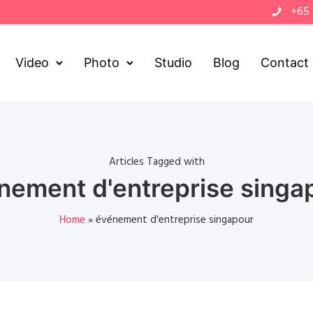
+65
Video
Photo
Studio
Blog
Contact
Articles Tagged with
nement d'entreprise singa
Home
»
événement d'entreprise singapour