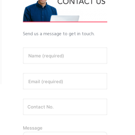
Send us a message to get in touch.
Name (required)
Email (required)
Message