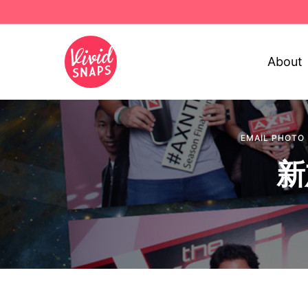
About
EMAIL PHOTO
新