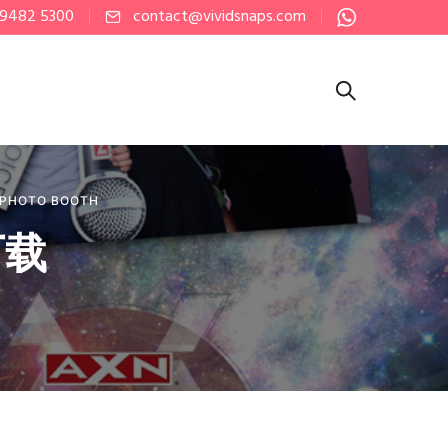
 9482 5300
contact@vividsnaps.com
PHOTO BOOTH
下载