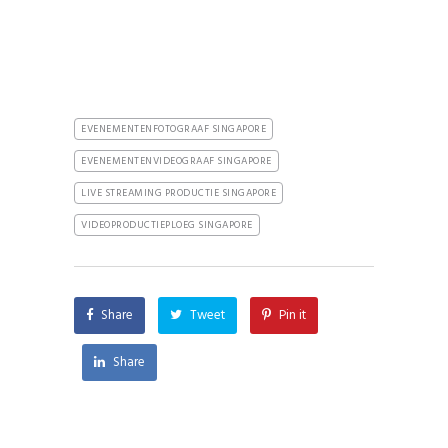
EVENEMENTENFOTOGRAAF SINGAPORE
EVENEMENTENVIDEOGRAAF SINGAPORE
LIVE STREAMING PRODUCTIE SINGAPORE
VIDEOPRODUCTIEPLOEG SINGAPORE
Share
Tweet
Pin it
Share