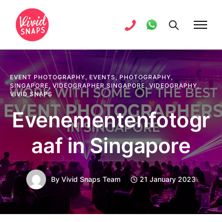
EVENT PHOTOGRAPHY
,
EVENTS
,
PHOTOGRAPHY
,
SINGAPORE
,
VIDEOGRAPHER SINGAPORE
,
VIDEOGRAPHY
,
VIVID SNAPS
Evenementenfotogr
aaf in Singapore
By
Vivid Snaps Team
21 January 2023