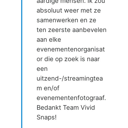
aardige mensen. Ik zou
absoluut weer met ze
samenwerken en ze
ten zeerste aanbevelen
aan elke
evenementenorganisat
or die op zoek is naar
een
uitzend-/streamingtea
m en/of
evenementenfotograaf.
Bedankt Team Vivid
Snaps!