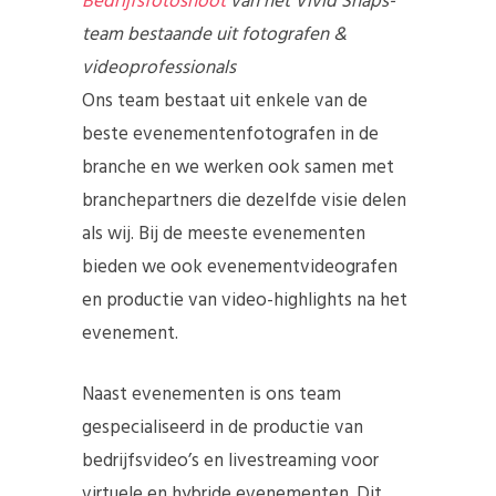
Bedrijfsfotoshoot
van het Vivid Snaps-
team bestaande uit fotografen &
videoprofessionals
Ons team bestaat uit enkele van de
beste evenementenfotografen in de
branche en we werken ook samen met
branchepartners die dezelfde visie delen
als wij. Bij de meeste evenementen
bieden we ook evenementvideografen
en productie van video-highlights na het
evenement.
Naast evenementen is ons team
gespecialiseerd in de productie van
bedrijfsvideo’s en livestreaming voor
virtuele en hybride evenementen. Dit