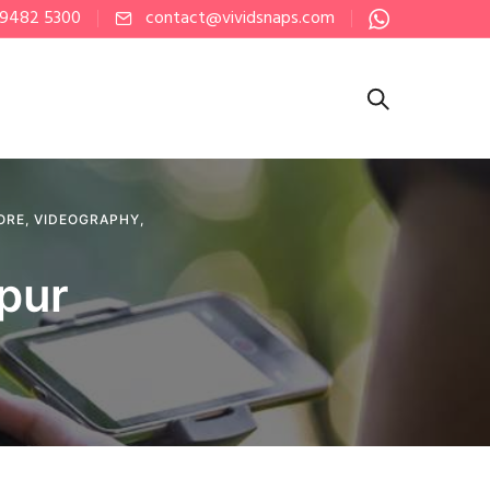
 9482 5300
contact@vividsnaps.com
ORE
,
VIDEOGRAPHY
,
pur