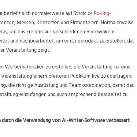
r bezieht sich normalerweise auf Static or
Roving-
renzen, Messen, Konzerten und Firmenfeiern. Normalerweise
as, um das Ereignis aus verschiedenen Blickwinkeln
itet und nachbearbeitet, um ein Endprodukt zu erstellen, das
r Veranstaltung zeigt.
Werbematerialien zu erstellen, die Veranstaltung für eine
Veranstaltung einem breiteren Publikum live zu übertragen.
ng, die richtige Ausrüstung und Teamkoordination, damit das
anstaltung einzufangen und auch ansprechend bearbeitet zu
en durch die Verwendung von AI-Writer-Software verbessert