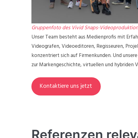
Gruppenfoto des Vivid Snaps-Videoproduktio
Unser Team besteht aus Medienprofis mit Erfah
Videografen, Videoeditoren, Regisseuren, Proje
konzentriert sich auf Firmenkunden. Und unsere
zur Markengeschichte, virtuellen und hybriden
Kontaktiere uns jetzt
Referenzen rele