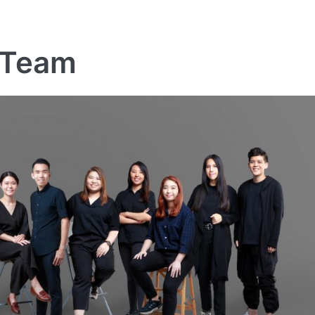
-Team