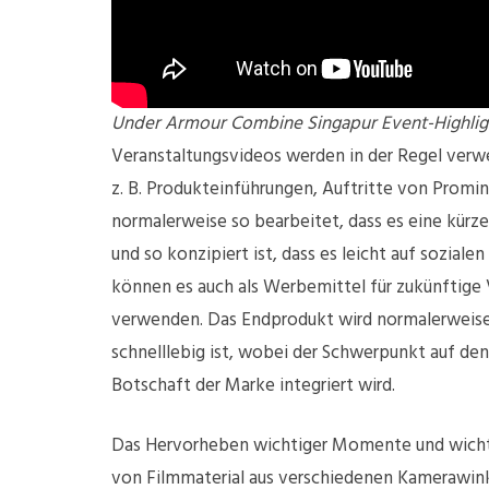
Under Armour Combine Singapur Event-Highlig
Veranstaltungsvideos werden in der Regel verw
z. B. Produkteinführungen, Auftritte von Prom
normalerweise so bearbeitet, dass es eine kürze
und so konzipiert ist, dass es leicht auf sozia
können es auch als Werbemittel für zukünftige
verwenden. Das Endprodukt wird normalerweise 
schnelllebig ist, wobei der Schwerpunkt auf de
Botschaft der Marke integriert wird.
Das Hervorheben wichtiger Momente und wicht
von Filmmaterial aus verschiedenen Kamerawink