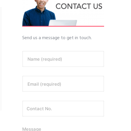
Send us a message to get in touch.
Name (required)
Email (required)
Message