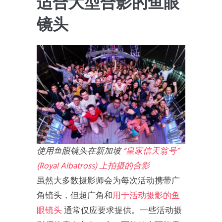
适合大型合影的鱼眼
镜头
使用鱼眼镜头在新加坡
“皇家信天翁号”
(Royal Albatross) 上拍摄的合影
虽然大多数摄影师会为每次活动携带广
角镜头，但超广角和
用于活动摄影的鱼
眼镜头
通常仅应要求提供。一些活动摄