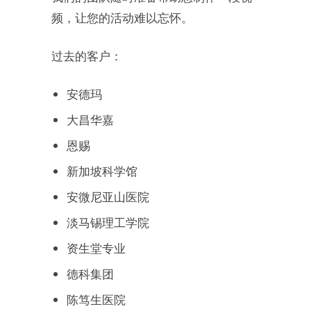
频，让您的活动难以忘怀。
过去的客户：
安德玛
大昌华嘉
恩赐
新加坡科学馆
安微尼亚山医院
淡马锡理工学院
资生堂专业
德科集团
陈笃生医院