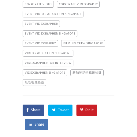
CORPORATE VIDEO
CORPORATE VIDEOGRAPHY
EVENT VIDEO PRODUCTION SINGAPORE
EVENT VIDEOGRAPHER
EVENT VIDEOGRAPHER SINGAPORE
EVENT VIDEOGRAPHY
FILMING CREW SINGAPORE
VIDEO PRODUCTION SINGAPORE
VIDEOGRAPHER FOR INTERVIEW
VIDEOGRAPHER SINGAPORE
新加坡活动视频拍摄
活动视频拍摄
Share
Tweet
Pin it
Share